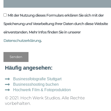
Checkbox
Mit der Nutzung dieses Formulars erklären Sie sich mit der
Speicherung und Verarbeitung Ihrer Daten durch diese Website
einverstanden. Mehr Infos finden Sie in unserer
Datenschutzerklärung
.
Senden
Häufig angesehen:
Businessfotografie Stuttgart
Businessshooting buchen
Hochwerk Film & Fotoproduktion
© 2021. Hoch Werk Studios. Alle Rechte
vorbehalten.