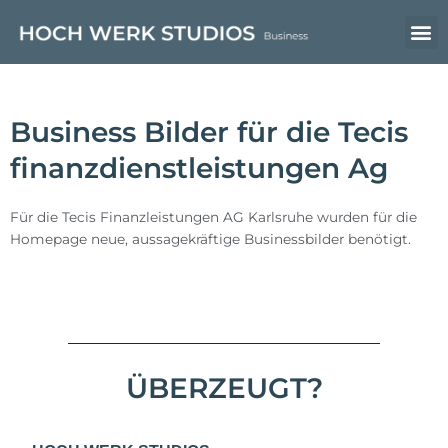
Zum
M
Inhalt
springen
Business Bilder für die Tecis
finanzdienstleistungen Ag
Für die Tecis Finanzleistungen AG Karlsruhe wurden für die
Homepage neue, aussagekräftige Businessbilder benötigt.
ÜBERZEUGT?