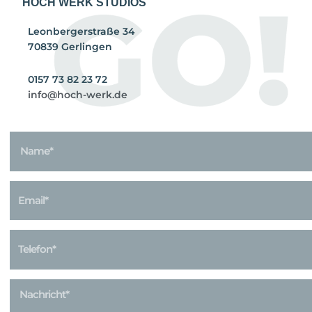
HOCH WERK STUDIOS
Leonbergerstraße 34
70839 Gerlingen
0157 73 82 23 72
info@hoch-werk.de
Name
Email
Telefonnummer
Message